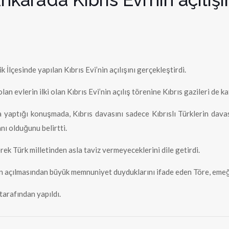
İlçesinde yapılan Kıbrıs Evi’nin açılışını gerçekleştirdi.
 evlerin ilki olan Kıbrıs Evi’nin açılış törenine Kıbrıs gazileri de kat
 yaptığı konuşmada, Kıbrıs davasını sadece Kıbrıslı Türklerin dav
ı olduğunu belirtti.
erek Türk milletinden asla taviz vermeyeceklerini dile getirdi.
vin açılmasından büyük memnuniyet duyduklarını ifade eden Töre, emeğ
tarafından yapıldı.