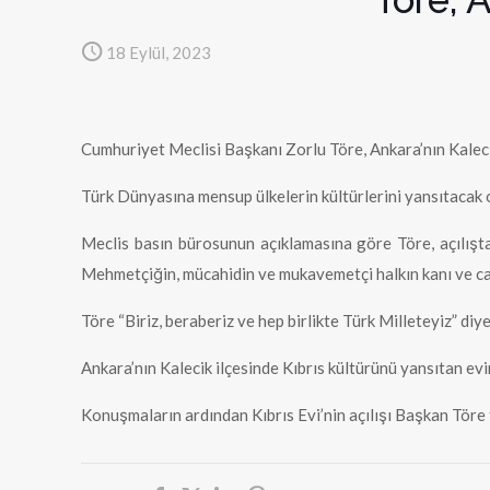
18 Eylül, 2023
Cumhuriyet Meclisi Başkanı Zorlu Töre, Ankara’nın Kalecik 
Türk Dünyasına mensup ülkelerin kültürlerini yansıtacak olan
Meclis basın bürosunun açıklamasına göre Töre, açılışta
Mehmetçiğin, mücahidin ve mukavemetçi halkın kanı ve can
Töre “Biriz, beraberiz ve hep birlikte Türk Milleteyiz” diy
Ankara’nın Kalecik ilçesinde Kıbrıs kültürünü yansıtan e
Konuşmaların ardından Kıbrıs Evi’nin açılışı Başkan Töre 