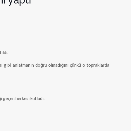
ıldı.
ası gibi anlatmanın doğru olmadığını çünkü o topraklarda
i geçen herkesi kutladı.