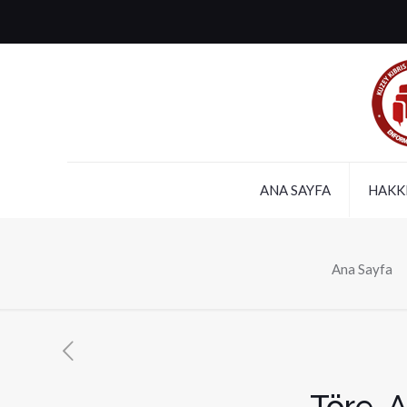
ANA SAYFA
HAKK
Ana Sayfa
Töre, A