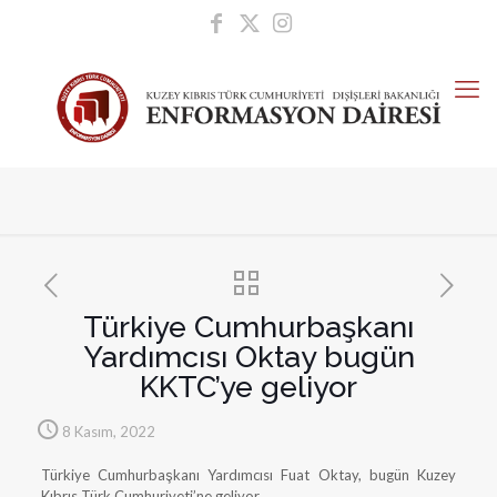
Türkiye Cumhurbaşkanı
Yardımcısı Oktay bugün
KKTC’ye geliyor
8 Kasım, 2022
Türkiye Cumhurbaşkanı Yardımcısı Fuat Oktay, bugün Kuzey
Kıbrıs Türk Cumhuriyeti’ne geliyor.