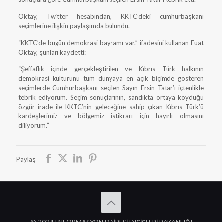
Oktay, Twitter hesabından, KKTC’deki cumhurbaşkanı
seçimlerine ilişkin paylaşımda bulundu.
“KKTC’de bugün demokrasi bayramı var.” ifadesini kullanan Fuat
Oktay, şunları kaydetti:
“Şeffaflık içinde gerçekleştirilen ve Kıbrıs Türk halkının
demokrasi kültürünü tüm dünyaya en açık biçimde gösteren
seçimlerde Cumhurbaşkanı seçilen Sayın Ersin Tatar’ı içtenlikle
tebrik ediyorum. Seçim sonuçlarının, sandıkta ortaya koyduğu
özgür irade ile KKTC’nin geleceğine sahip çıkan Kıbrıs Türk’ü
kardeşlerimiz ve bölgemiz istikrarı için hayırlı olmasını
diliyorum.”
Paylaş