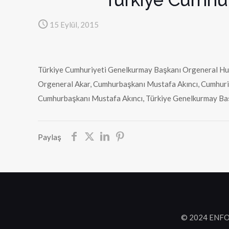
15 Eylül, 2015
Türkiye Cumhuriyeti Genelkurmay Başkanı Orgeneral Hul
Orgeneral Akar, Cumhurbaşkanı Mustafa Akıncı, Cumhuriy
Cumhurbaşkanı Mustafa Akıncı, Türkiye Genelkurmay Başka
Paylaş
© 2024 ENFO