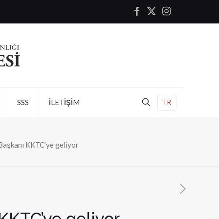
SSS
İLETİŞİM
TR
Başkanı KKTC’ye geliyor
KKTC’ye geliyor