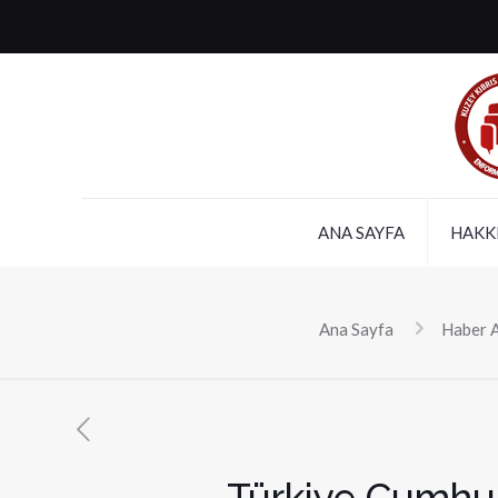
ANA SAYFA
HAKK
Ana Sayfa
Haber A
Türkiye Cumhur