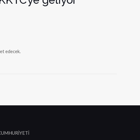
et edecek.
 CUMHURİYETİ