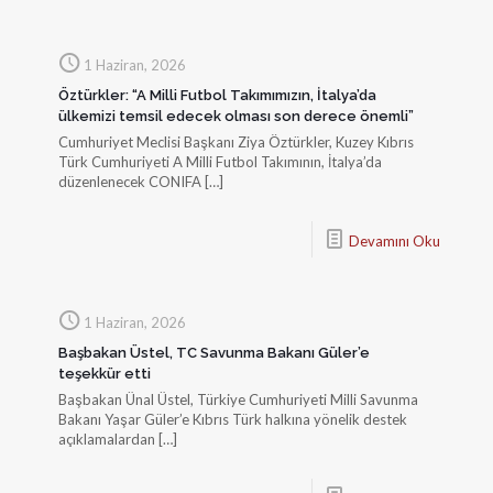
1 Haziran, 2026
Öztürkler: “A Milli Futbol Takımımızın, İtalya’da
ülkemizi temsil edecek olması son derece önemli”
Cumhuriyet Meclisi Başkanı Ziya Öztürkler, Kuzey Kıbrıs
Türk Cumhuriyeti A Milli Futbol Takımının, İtalya’da
düzenlenecek CONIFA
[…]
Devamını Oku
1 Haziran, 2026
Başbakan Üstel, TC Savunma Bakanı Güler’e
teşekkür etti
Başbakan Ünal Üstel, Türkiye Cumhuriyeti Milli Savunma
Bakanı Yaşar Güler’e Kıbrıs Türk halkına yönelik destek
açıklamalardan
[…]