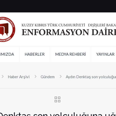
IMIZDA
HABERLER
MEDYA REHBERİ
YAYINLAR
Haber Arşivi
Gündem
Aydın Denktaş son yolculuğu
Denktaş son yolculuğuna uğ