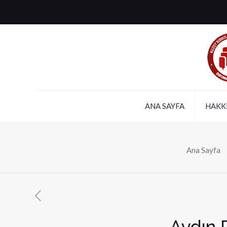
ANA SAYFA
HAKK
Ana Sayfa
Aydın 