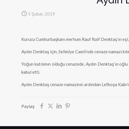
5 Şubat, 2019
Kurucu Cumhurbaşkanı merhum Rauf Raif Denktaş’ın eşi, 
Aydın Denktaş için, Selimiye Camii’nde cenaze namazı kılı
Yoğun katılımın olduğu cenazede, Aydın Denktaş’ın oğlu
kabul etti.
Aydın Denktaş cenaze namazının ardından Lefkoşa Kabris
Paylaş