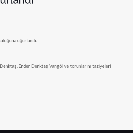
uluğuna uğurlandı.
Denktaş, Ender Denktaş Vangöl ve torunlarını taziyeleri