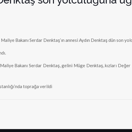
Maliye Bakanı Serdar Denktaş’ın annesi Aydın Denktaş dün son yolc
ndı.
 Maliye Bakanı Serdar Denktaş, gelini Müge Denktaş, kızları Değer 
tanlığı’nda toprağa verildi