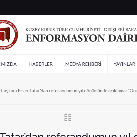
IMIZDA
HABERLER
MEDYA REHBERİ
YAYINLAR
başkanı Ersin Tatar’dan referandumun yıl dönümünde açıklama: “Onur
Tatar’dan referandumun yı