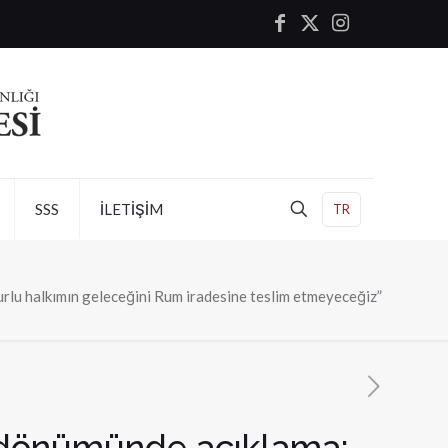
SSS
İLETİŞİM
TR
lu halkımın geleceğini Rum iradesine teslim etmeyeceğiz”
l dönümünde açıklama: