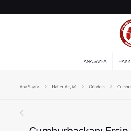
ANA SAYFA
HAKK
Ana Sayfa
Haber Arşivi
Gündem
Cumhur
Cumhurbaşkanı Ersin 