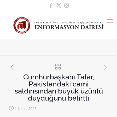
Cumhurbaşkanı Tatar,
Pakistan’daki cami
saldırısından büyük üzüntü
duyduğunu belirtti
1 Şubat, 2023