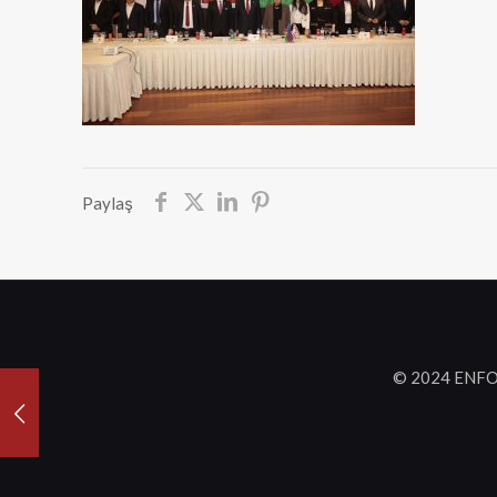
Paylaş
© 2024 ENFO