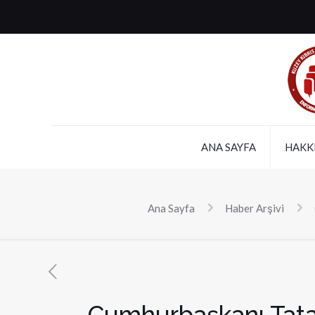
ANA SAYFA
HAKK
Ana Sayfa
Haber Arşivi
Cumhurbaşkanı Tatar