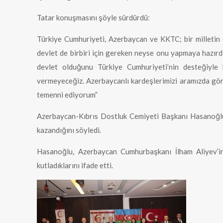
Tatar konuşmasını şöyle sürdürdü:
Türkiye Cumhuriyeti, Azerbaycan ve KKTC; bir milletin e
devlet de birbiri için gereken neyse onu yapmaya hazırd
devlet olduğunu Türkiye Cumhuriyeti’nin desteğiyle
vermeyeceğiz. Azerbaycanlı kardeşlerimizi aramızda görm
temenni ediyorum”
Azerbaycan-Kıbrıs Dostluk Cemiyeti Başkanı Hasanoğlu, A
kazandığını söyledi.
Hasanoğlu, Azerbaycan Cumhurbaşkanı İlham Aliyev’in 
kutladıklarını ifade etti.