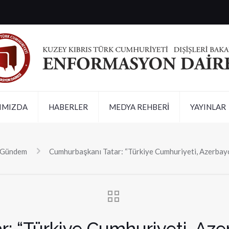
IMIZDA
HABERLER
MEDYA REHBERİ
YAYINLAR
Gündem
Cumhurbaşkanı Tatar: “Türkiye Cumhuriyeti, Azerbaycan
: “Türkiye Cumhuriyeti, Aze