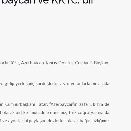
Zorlu Töre, Azerbaycan-Kıbrıs Dostluk Cemiyeti Başkanı
e gelip yerleşmiş kardeşlerimiz var ve onlarla bir arada
n Cumhurbaşkanı Tatar, “Azerbaycan’ın zaferi, bizim de
t olarak birlikte mücadele etmemiz, Türk coğrafyasına da
li ve aynı tarihi paylaşan devletler olarak bağımsızlığımız