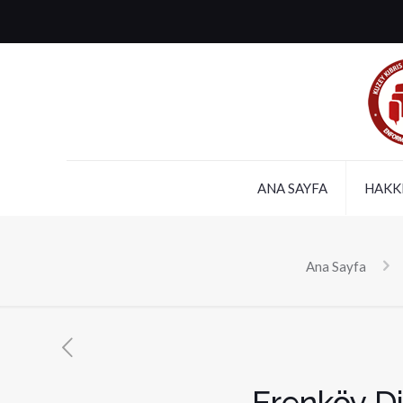
ANA SAYFA
HAKK
Ana Sayfa
Erenköy Di