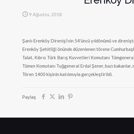
9 Ağustos, 2018
Şanlı Erenköy Direnişi’nin 54’üncü yıldönümü ve direnişt
Erenköy Şehitliği önünde düzenlenen törene Cumhurbaşk
Talat, Kıbrıs Türk Barış Kuvvetleri Komutanı Tümgenera
Tümen Komutanı Tuğgeneral Erdal Şener, bazı bakanlar, mill
Tören 1400 kişinin katılımıyla gerçekleştirildi.
Paylaş