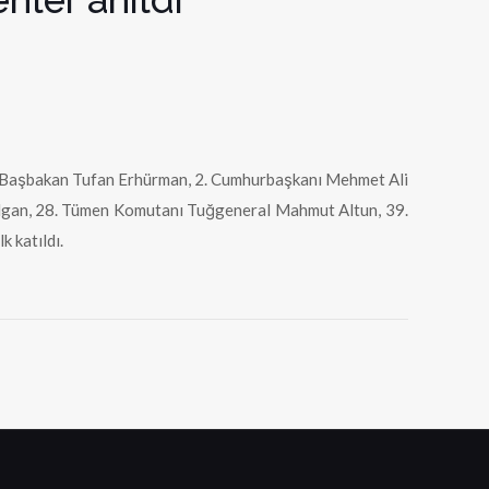
, Başbakan Tufan Erhürman, 2. Cumhurbaşkanı Mehmet Ali
 Algan, 28. Tümen Komutanı Tuğgeneral Mahmut Altun, 39.
k katıldı.