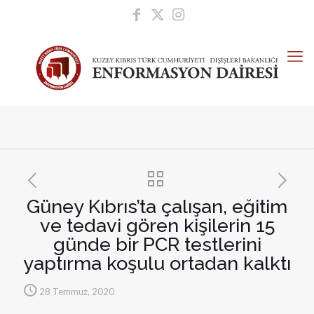
Güney Kıbrıs’ta çalışan, eğitim
ve tedavi gören kişilerin 15
günde bir PCR testlerini
yaptırma koşulu ortadan kalktı
28 Temmuz, 2020