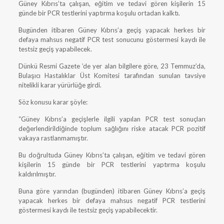
Güney Kıbrıs’ta çalışan, eğitim ve tedavi gören kişilerin 15
günde bir PCR testlerini yaptırma koşulu ortadan kalktı.
Bugünden itibaren Güney Kıbrıs’a geçiş yapacak herkes bir
defaya mahsus negatif PCR test sonucunu göstermesi kaydı ile
testsiz geçiş yapabilecek.
Dünkü Resmi Gazete ’de yer alan bilgilere göre, 23 Temmuz’da,
Bulaşıcı Hastalıklar Üst Komitesi tarafından sunulan tavsiye
nitelikli karar yürürlüğe girdi.
Söz konusu karar şöyle:
“Güney Kıbrıs’a geçişlerle ilgili yapılan PCR test sonuçları
değerlendirildiğinde toplum sağlığını riske atacak PCR pozitif
vakaya rastlanmamıştır.
Bu doğrultuda Güney Kıbrıs’ta çalışan, eğitim ve tedavi gören
kişilerin 15 günde bir PCR testlerini yaptırma koşulu
kaldırılmıştır.
Buna göre yarından (bugünden) itibaren Güney Kıbrıs’a geçiş
yapacak herkes bir defaya mahsus negatif PCR testlerini
göstermesi kaydı ile testsiz geçiş yapabilecektir.