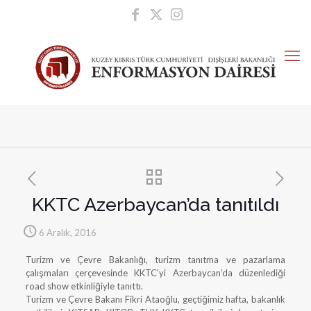
KKTC Azerbaycan’da tanıtıldı
6 Aralık, 2016
Turizm ve Çevre Bakanlığı, turizm tanıtma ve pazarlama
çalışmaları çerçevesinde KKTC’yi Azerbaycan’da düzenlediği
road show etkinliğiyle tanıttı.
Turizm ve Çevre Bakanı Fikri Ataoğlu, geçtiğimiz hafta, bakanlık