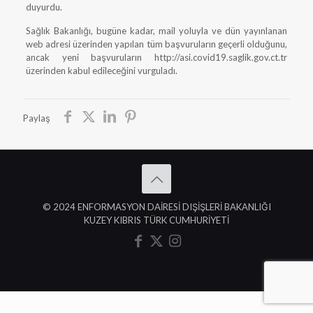
duyurdu.
Sağlık Bakanlığı, bugüne kadar, mail yoluyla ve dün yayınlanan
web adresi üzerinden yapılan tüm başvuruların geçerli olduğunu,
ancak yeni başvuruların http://asi.covid19.saglik.gov.ct.tr
üzerinden kabul edileceğini vurguladı.
Paylaş
© 2024 ENFORMASYON DAİRESİ DIŞİŞLERİ BAKANLIĞI
KUZEY KIBRIS TÜRK CUMHURİYETİ