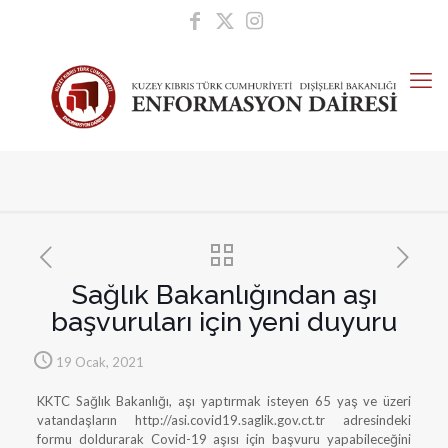
Sağlık Bakanlığından aşı
başvuruları için yeni duyuru
19 Ocak, 2021
KKTC Sağlık Bakanlığı, aşı yaptırmak isteyen 65 yaş ve üzeri
vatandaşların http://asi.covid19.saglik.gov.ct.tr adresindeki
formu doldurarak Covid-19 aşısı için başvuru yapabileceğini