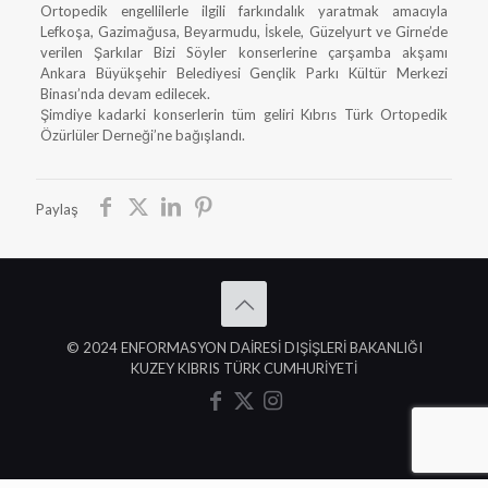
Ortopedik engellilerle ilgili farkındalık yaratmak amacıyla
Lefkoşa, Gazimağusa, Beyarmudu, İskele, Güzelyurt ve Girne’de
verilen Şarkılar Bizi Söyler konserlerine çarşamba akşamı
Ankara Büyükşehir Belediyesi Gençlik Parkı Kültür Merkezi
Binası’nda devam edilecek.
Şimdiye kadarki konserlerin tüm geliri Kıbrıs Türk Ortopedik
Özürlüler Derneği’ne bağışlandı.
Paylaş
© 2024 ENFORMASYON DAİRESİ DIŞİŞLERİ BAKANLIĞI
KUZEY KIBRIS TÜRK CUMHURİYETİ