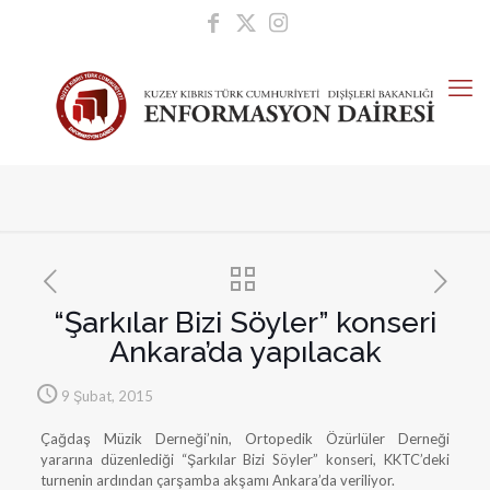
“Şarkılar Bizi Söyler” konseri
Ankara’da yapılacak
9 Şubat, 2015
Çağdaş Müzik Derneği’nin, Ortopedik Özürlüler Derneği
yararına düzenlediği “Şarkılar Bizi Söyler” konseri, KKTC’deki
turnenin ardından çarşamba akşamı Ankara’da veriliyor.