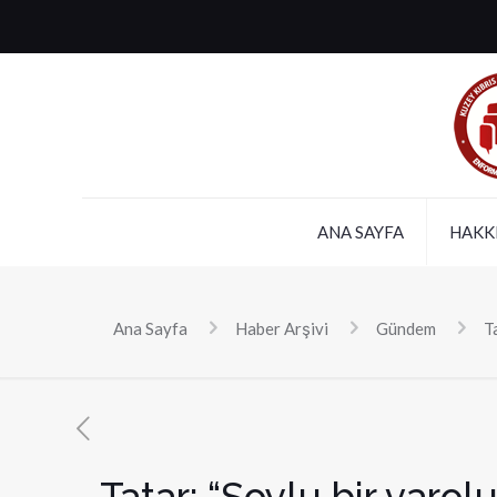
ANA SAYFA
HAKK
Ana Sayfa
Haber Arşivi
Gündem
T
Tatar: “Soylu bir varo