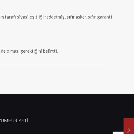
rafı siyasi eşitliği reddetmiş, sıfır asker, sıfır garanti
e olması gerektiğini belirtti.
 CUMHURİYETİ