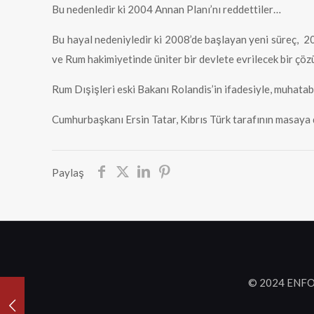
Bu nedenledir ki 2004 Annan Planı’nı reddettiler…
Bu hayal nedeniyledir ki 2008’de başlayan yeni süreç, 201
ve Rum hakimiyetinde üniter bir devlete evrilecek bir çöz
Rum Dışişleri eski Bakanı Rolandis’in ifadesiyle, muhatab
Cumhurbaşkanı Ersin Tatar, Kıbrıs Türk tarafının masaya 
Paylaş
© 2024 ENFO