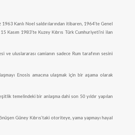
 1963 Kanlı Noel saldırılarından itibaren, 1964’te Genel
 15 Kasım 1983’te Kuzey Kıbrıs Türk Cumhuriyeti’ni ilan
esi ve uluslararası camianın sadece Rum tarafının sesini
laşmayı Enosis amacına ulaşmak için bir aşama olarak
şitlik temelindeki bir anlaşma dahi son 50 yıldır yapılan
 dönüşen Güney Kıbrıs’taki otoriteye, yama yapmayı hayal